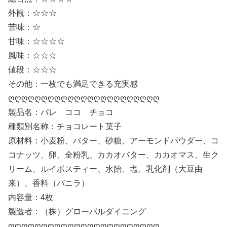
外観：☆☆☆
苦味：☆
甘味：☆☆☆☆
風味：☆☆☆
値段：☆☆☆
その他：一枚でも満足できる充実感
ღღღღღღღღღღღღღღღღღღღღღღღ
製品名：パレ ココ チョコ
種類別名称：チョコレート菓子
原材料：小麦粉、バター、砂糖、アーモンドパウダー、コ
コナッツ、卵、全粉乳、カカオバター、カカオマス、生ク
リーム、ルイボスティー、水飴、塩、乳化剤（大豆由
来）、香料（バニラ）
内容量：4枚
製造者：（株）グローバルダイニング
ღღღღღღღღღღღღღღღღღღღღღღღ