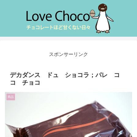
スポンサーリンク
デカダンス ドュ ショコラ；パレ コ
コ チョコ
商品