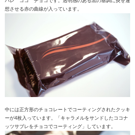
パレ ココ チョコです。透明感のある黒の基調に炎を連
想させる赤の曲線が入っています。
中には正方形のチョコレートでコーティングされたクッキ
ーが4枚入っています。「キャラメルをサンドしたココナ
ッツサブレをチョコでコーティング」しています。