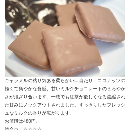
キャラメルの粘り気ある柔らかい口当たり、ココナッツの
軽くて爽やかな食感、甘いミルクチョコレートのまろやか
さが混ざり合います。一枚でも紅茶が欲しくなる濃縮され
た甘みにノックアウトされました。すっきりしたフレッシ
ュなミルクの香りが広がります。
お値段は480円。
総合点：☆☆☆☆