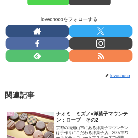
lovechocoをフォローする
lovechoco
関連記事
ナオミ ミズノ×洋菓子マウンテ
商品
ン；ローブ その2
京都の福知山市にある洋菓子マウンテン
は手作りにこだわる洋菓子店。2007年ワ
ールドチョコレートマスターズで優勝し