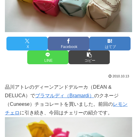
X
Facebook
はてブ
LINE
コピー
2010.10.13
品川アトレのディーンアンドデルーカ（DEAN &
DELUCA）で
ブラマルディ（Bramardi）
のクネージ
（Cuneese）チョコレートを買いました。前回の
レモン
チェロ
に引き続き、今回はチェリーの紹介です。