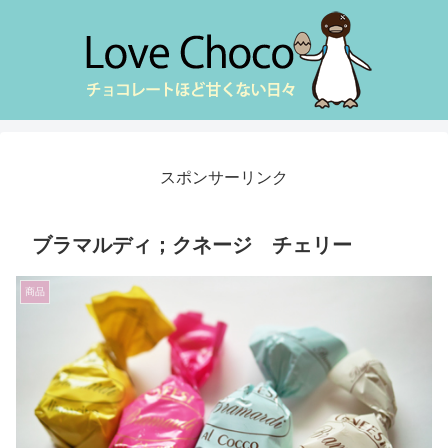
スポンサーリンク
ブラマルディ；クネージ チェリー
商品