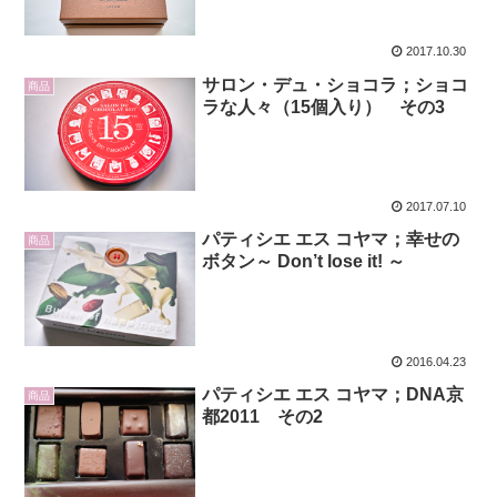
2017.10.30
サロン・デュ・ショコラ；ショコ
商品
ラな人々（15個入り） その3
2017.07.10
パティシエ エス コヤマ；幸せの
商品
ボタン～ Don’t lose it! ～
2016.04.23
パティシエ エス コヤマ；DNA京
商品
都2011 その2