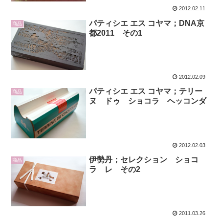
2012.02.11
パティシエ エス コヤマ；DNA京
商品
都2011 その1
2012.02.09
パティシエ エス コヤマ；テリー
商品
ヌ ドゥ ショコラ ヘッコンダ
2012.02.03
伊勢丹；セレクション ショコ
商品
ラ レ その2
2011.03.26