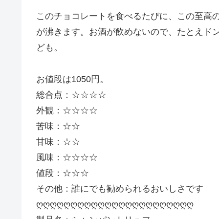
このチョコレートを食べるたびに、この至高
が沸きます。お酒が飲めないので、たとえド
ども。
お値段は1050円。
総合点：☆☆☆☆
外観：☆☆☆☆
苦味：☆☆
甘味：☆☆
風味：☆☆☆☆
値段：☆☆☆
その他：誰にでも勧められるおいしさです
ღღღღღღღღღღღღღღღღღღღღღღღ