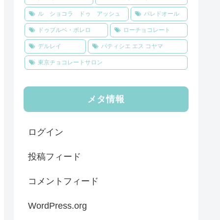
ル ショコラ ドゥ アッシュ
パレドオール
ドゥブルベ・ボレロ
ローチョコレート
デルレイ
パティシエ エス コヤマ
東京チョコレートサロン
メタ情報
ログイン
投稿フィード
コメントフィード
WordPress.org