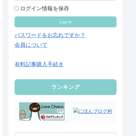
ログイン情報を保存
パスワードをお忘れですか？
会員について
有料記事購入手続き
ランキング