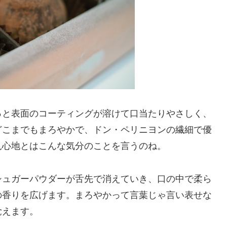
っと表面のコーティングが溶けて口当たりやさしく、
どこまでもまろやかで、ドン・ペリニヨンの繊細で優
見心地とはこんな気分のことを言うのね。
シュガーパウダーが舌先で消えていき、口の中で柔ら
の香りを広げます。まろやかって言葉じゃ言い表せな
覚えます。