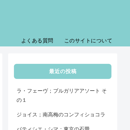
よくある質問
このサイトについて
最近の投稿
ラ・フェーヴ；ブルガリアアソート そ
の１
ジョイス；南高梅のコンフィショコラ
パティシエ・シマ；東京の石畳