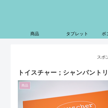
商品
タブレット
ボ
スポ
トイスチャー；シャンパント
商品