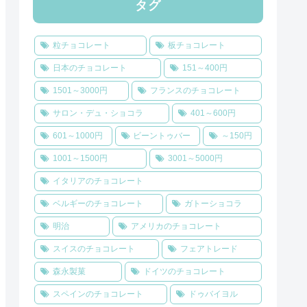
タグ
粒チョコレート
板チョコレート
日本のチョコレート
151～400円
1501～3000円
フランスのチョコレート
サロン・デュ・ショコラ
401～600円
601～1000円
ビーントゥバー
～150円
1001～1500円
3001～5000円
イタリアのチョコレート
ベルギーのチョコレート
ガトーショコラ
明治
アメリカのチョコレート
スイスのチョコレート
フェアトレード
森永製菓
ドイツのチョコレート
スペインのチョコレート
ドゥバイヨル