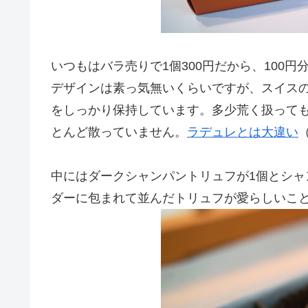
いつもはバラ売りで1個300円だから、100
デザインは素っ気無いくらいですが、スイス
をしっかり保持しています。多少荒く扱って
とんど散っていません。
ラデュレとは大違い
中にはダークシャンパントリュフが1個とシャ
ダーに包まれて並んだトリュフが愛らしいこ