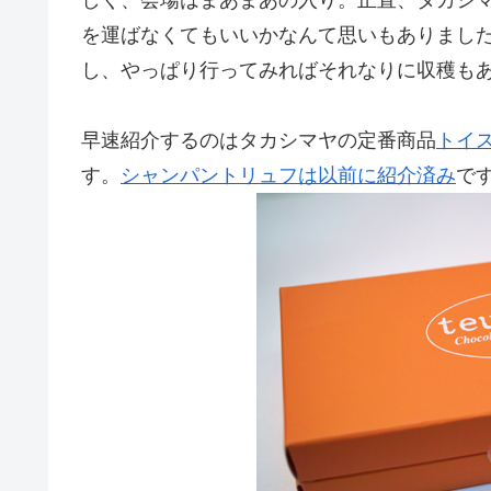
を運ばなくてもいいかなんて思いもありまし
し、やっぱり行ってみればそれなりに収穫も
早速紹介するのはタカシマヤの定番商品
トイス
す。
シャンパントリュフは以前に紹介済み
で