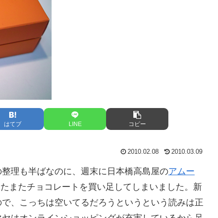
はてブ
LINE
コピー
2010.02.08
2010.03.09
の整理も半ばなのに、週末に日本橋高島屋の
アムー
またまたチョコレートを買い足してしまいました。新
ので、こっちは空いてるだろうというという読みは正
マヤはオンラインショッピングが充実しているから足