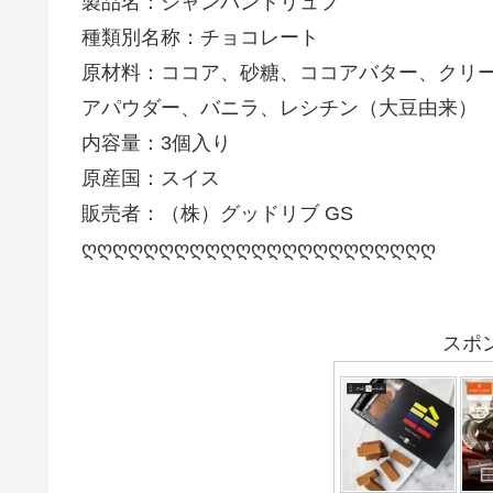
製品名：シャンパントリュフ
種類別名称：チョコレート
原材料：ココア、砂糖、ココアバター、クリ
アパウダー、バニラ、レシチン（大豆由来）
内容量：3個入り
原産国：スイス
販売者：（株）グッドリブ GS
ღღღღღღღღღღღღღღღღღღღღღღღ
スポ