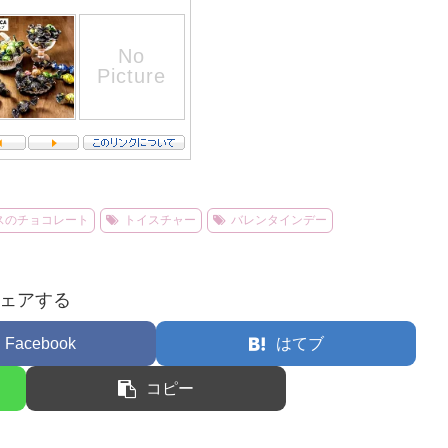
スのチョコレート
トイスチャー
バレンタインデー
ェアする
Facebook
はてブ
コピー