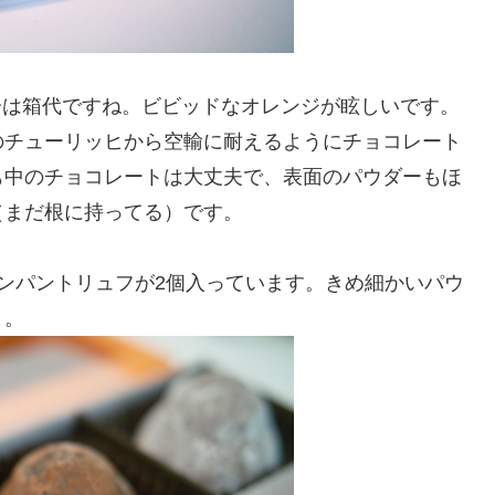
円分は箱代ですね。ビビッドなオレンジが眩しいです。
のチューリッヒから空輸に耐えるようにチョコレート
も中のチョコレートは大丈夫で、表面のパウダーもほ
（まだ根に持ってる）です。
ンパントリュフが2個入っています。きめ細かいパウ
と。