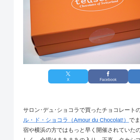
X
Facebook
サロン･デュ･ショコラで買ったチョコレート
ル・ド・ショコラ（Amour du Chocolat!）
で
宿や横浜の方ではもっと早く開催されていた
しく、会場はまあまあの入り。正直、タカシ