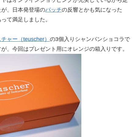
たが、日本発登場の
パッチ
の反響とかも気になった
あって満足しました。
チャー（teuscher）
の3個入りシャンパンショコラで
すが、今回はプレゼント用にオレンジの箱入りです。