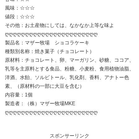
風味：☆☆☆
値段：☆☆☆
その他：お土産物にしては、なかなか上等な味よ
ღღღღღღღღღღღღღღღღღღღღღღღ
製品名：マザー牧場 ショコラケーキ
種類別名称：焼き菓子（チョコレート）
原材料：チョコレート、卵、マーガリン、砂糖、ココア、
乳等を主原料とする食品、粉糖、小麦粉、食用植物油脂、
洋酒、水飴、ソルビトール、乳化剤、香料、アナトー色
素、（原材料の一部に大豆を含む）
内容量：1個
製造者：（株）マザー牧場MKE
ღღღღღღღღღღღღღღღღღღღღღღღ
スポンサーリンク