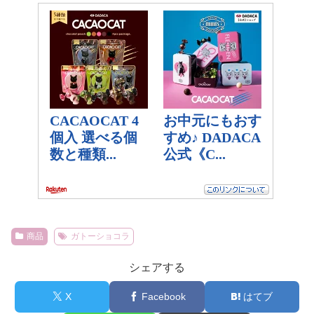
商品
ガトーショコラ
シェアする
X
Facebook
はてブ