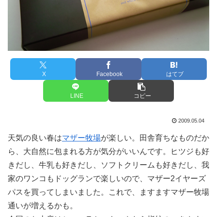
X
Facebook
はてブ
LINE
コピー
2009.05.04
天気の良い春は
マザー牧場
が楽しい。田舎育ちなものだか
ら、大自然に包まれる方が気分がいいんです。ヒツジも好
きだし、牛乳も好きだし、ソフトクリームも好きだし、我
家のワンコもドッグランで楽しいので、マザー2イヤーズ
パスを買ってしまいました。これで、ますますマザー牧場
通いが増えるかも。