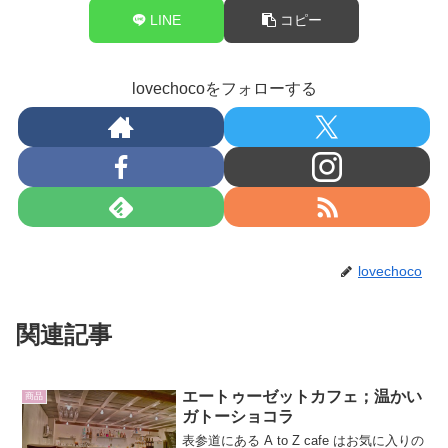
LINE
コピー
lovechocoをフォローする
lovechoco
関連記事
エートゥーゼットカフェ；温かい
商品
ガトーショコラ
表参道にある A to Z cafe はお気に入りの