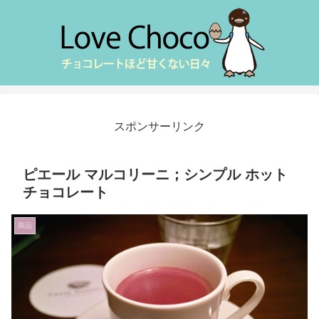
スポンサーリンク
ピエール マルコリーニ；シンプル ホット
チョコレート
商品