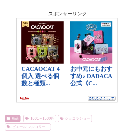
スポンサーリンク
商品
1001～1500円
ショコラショー
ピエール マルコリーニ