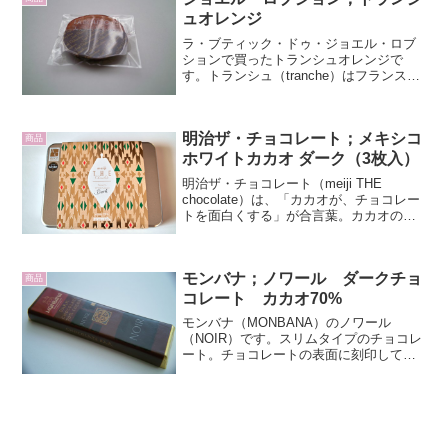
ュオレンジ
ラ・ブティック・ドゥ・ジョエル・ロブ
ションで買ったトランシュオレンジで
す。トランシュ（tranche）はフランス語
で「スライスした」とか「一切れの」っ
て意味。トランシュオレンジ
（Tranchorange）はLA BOUTIQUE de
明治ザ・チョコレート；メキシコ
Jo...
商品
ホワイトカカオ ダーク（3枚入）
明治ザ・チョコレート（meiji THE
chocolate）は、「カカオが、チョコレー
トを面白くする」が合言葉。カカオの奥
深さを世界へ届けたいと明治が立ち上げ
たブランド。豆の産地や使用量、香りで
表情が変わるチョコの魅力を発信。2017
モンバナ；ノワール ダークチョ
年の...
商品
コレート カカオ70%
モンバナ（MONBANA）のノワール
（NOIR）です。スリムタイプのチョコレ
ート。チョコレートの表面に刻印してあ
るユニコーンが細やかです。甘さ控えめ
のカカオ70%で、なるほど香りの良いチ
ョコレートです。フランス産は駄菓子で
も良い味です。クー...