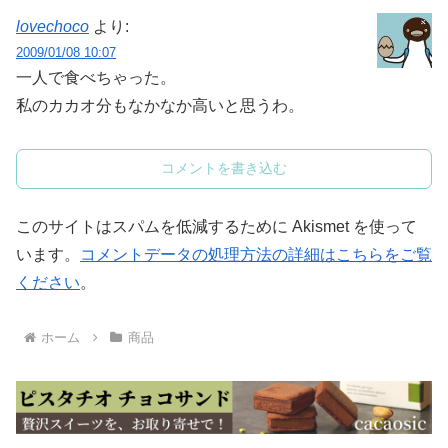
lovechoco
より:
2009/01/08 10:07
一人で食べちゃった。
私のカカオ分もなかなか高いと思うわ。
コメントを書き込む
このサイトはスパムを低減するために Akismet を使って
います。
コメントデータの処理方法の詳細はこちらをご覧
ください
。
ホーム
商品