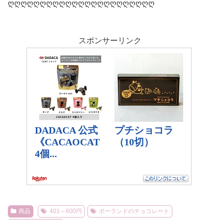
ღღღღღღღღღღღღღღღღღღღღღღღ
スポンサーリンク
商品
401～600円
ポーランドのチョコレート