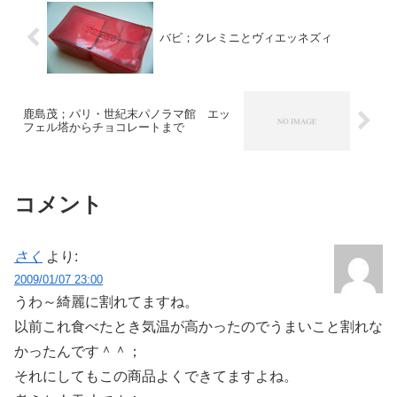
バビ；クレミニとヴィエッネズィ
鹿島茂；パリ・世紀末パノラマ館 エッ
フェル塔からチョコレートまで
コメント
さく
より:
2009/01/07 23:00
うわ～綺麗に割れてますね。
以前これ食べたとき気温が高かったのでうまいこと割れな
かったんです＾＾；
それにしてもこの商品よくできてますよね。