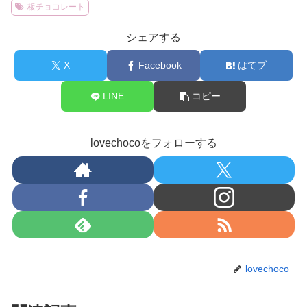
板チョコレート
シェアする
X
Facebook
はてブ
LINE
コピー
lovechocoをフォローする
lovechoco