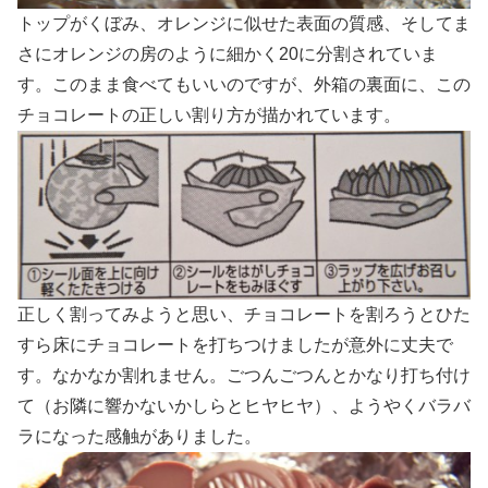
トップがくぼみ、オレンジに似せた表面の質感、そしてま
さにオレンジの房のように細かく20に分割されていま
す。このまま食べてもいいのですが、外箱の裏面に、この
チョコレートの正しい割り方が描かれています。
正しく割ってみようと思い、チョコレートを割ろうとひた
すら床にチョコレートを打ちつけましたが意外に丈夫で
す。なかなか割れません。ごつんごつんとかなり打ち付け
て（お隣に響かないかしらとヒヤヒヤ）、ようやくバラバ
ラになった感触がありました。