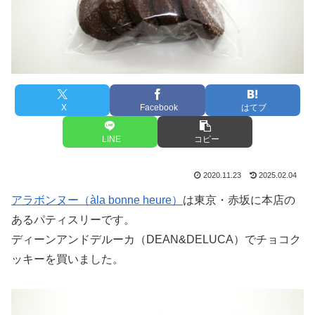
X
Facebook
はてブ
LINE
コピー
2020.11.23
2025.02.04
アラボンヌー（àla bonne heure）
は東京・赤坂に本店の
あるパティスリーです。
ディーンアンドデルーカ（DEAN&DELUCA）でチョコク
ッキーを買いました。