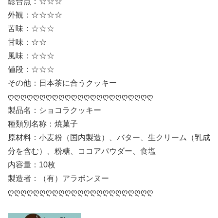
総合点：☆☆☆
外観：☆☆☆☆
苦味：☆☆☆
甘味：☆☆
風味：☆☆☆
値段：☆☆☆
その他：日本茶に合うクッキー
ღღღღღღღღღღღღღღღღღღღღღღღ
製品名：ショコラクッキー
種類別名称：焼菓子
原材料：小麦粉（国内製造）、バター、生クリーム（乳成
分を含む）、粉糖、ココアパウダー、食塩
内容量：10枚
製造者：（有）アラボンヌー
ღღღღღღღღღღღღღღღღღღღღღღღ