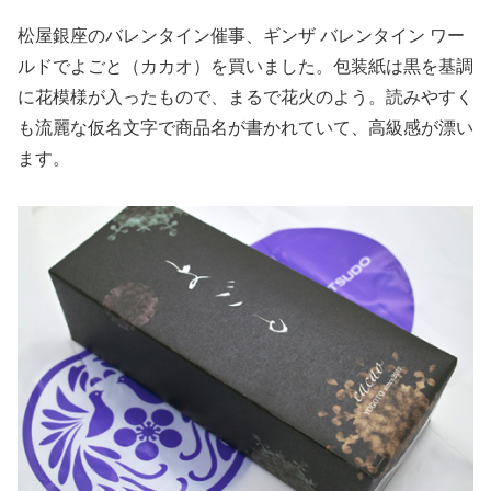
松屋銀座のバレンタイン催事、ギンザ バレンタイン ワー
ルドでよごと（カカオ）を買いました。包装紙は黒を基調
に花模様が入ったもので、まるで花火のよう。読みやすく
も流麗な仮名文字で商品名が書かれていて、高級感が漂い
ます。