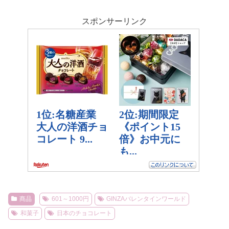
スポンサーリンク
商品
601～1000円
GINZAバレンタインワールド
和菓子
日本のチョコレート