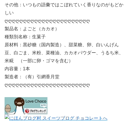
その他：いつもの語彙ではこぼれていく香りなのがもどか
しい
ღღღღღღღღღღღღღღღღღღღღღღღ
製品名：よごと（カカオ）
種類別名称：生菓子
原材料：黒砂糖（国内製造）、甜菜糖、卵、白いんげん
豆、白ごま、米粉、菜種油、カカオパウダー、うるち米、
米糀 （一部に卵・ゴマを含む）
内容量：1本
製造者：（有）引網香月堂
ღღღღღღღღღღღღღღღღღღღღღღღ