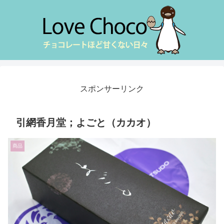
スポンサーリンク
引網香月堂；よごと（カカオ）
商品