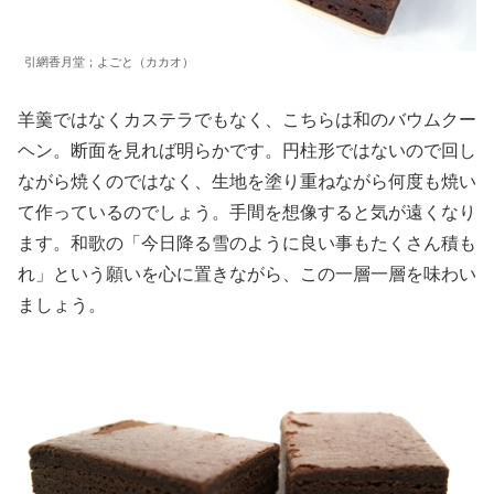
引網香月堂；よごと（カカオ）
羊羹ではなくカステラでもなく、こちらは和のバウムクー
ヘン。断面を見れば明らかです。円柱形ではないので回し
ながら焼くのではなく、生地を塗り重ねながら何度も焼い
て作っているのでしょう。手間を想像すると気が遠くなり
ます。和歌の「今日降る雪のように良い事もたくさん積も
れ」という願いを心に置きながら、この一層一層を味わい
ましょう。