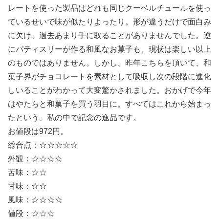
レートを使った製品はどれも同じクーベルチュールを使っ
ているせいで味が似たりよったり。形が違うだけで面白み
に欠け、過去あまり手に取ることがありませんでした。逆
にパティスリーが作る和風なお菓子も、現状は楽しい以上
のものではありません。しかし、昨年こちらを頂いて、和
菓子界がチョコレートを素材として吸収し次の段階に進化
しいることがわかって大変驚かされました。おかげで今年
はやたらと和菓子を買う羽目に。すべてはこれから始まっ
たという、私の中で記念の逸品です。
お値段は972円。
総合点：☆☆☆☆☆
外観：☆☆☆☆
苦味：☆☆
甘味：☆☆
風味：☆☆☆☆
値段：☆☆☆