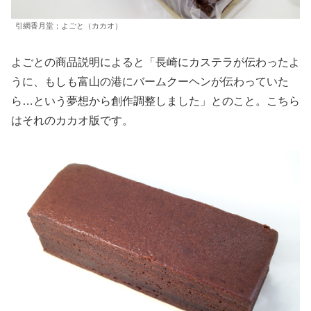
引網香月堂；よごと（カカオ）
よごとの商品説明によると「長崎にカステラが伝わったよ
うに、もしも富山の港にバームクーヘンが伝わっていた
ら…という夢想から創作調整しました」とのこと。こちら
はそれのカカオ版です。