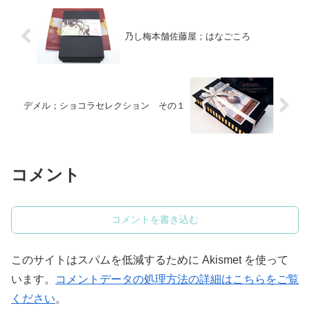
乃し梅本舗佐藤屋；はなごころ
デメル；ショコラセレクション その１
コメント
コメントを書き込む
このサイトはスパムを低減するために Akismet を使って
います。
コメントデータの処理方法の詳細はこちらをご覧
ください
。