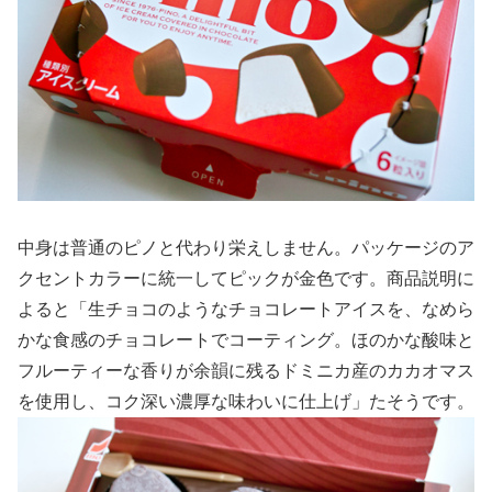
中身は普通のピノと代わり栄えしません。パッケージのア
クセントカラーに統一してピックが金色です。商品説明に
よると「生チョコのようなチョコレートアイスを、なめら
かな食感のチョコレートでコーティング。ほのかな酸味と
フルーティーな香りが余韻に残るドミニカ産のカカオマス
を使用し、コク深い濃厚な味わいに仕上げ」たそうです。