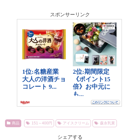
スポンサーリンク
商品
151～400円
アイスクリーム
森永乳業
シェアする