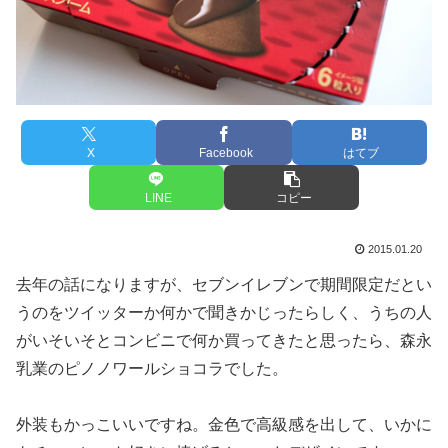
X
Facebook
はてブ
LINE
コピー
2015.01.20
去年の話になりますが、セブンイレブンで期間限定だとい
うのをツイッターか何かで聞きかじったらしく、うちの人
がいそいそとコンビニで何か買ってきたと思ったら、森永
乳業のピノノワールショコラでした。
外装もかっこいいですね。金色で高級感を出して、いかに