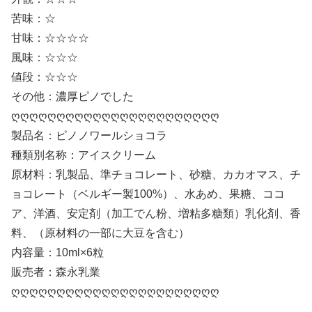
苦味：☆
甘味：☆☆☆☆
風味：☆☆☆
値段：☆☆☆
その他：濃厚ピノでした
ღღღღღღღღღღღღღღღღღღღღღღღ
製品名：ピノノワールショコラ
種類別名称：アイスクリーム
原材料：乳製品、準チョコレート、砂糖、カカオマス、チ
ョコレート（ベルギー製100%）、水あめ、果糖、ココ
ア、洋酒、安定剤（加工でん粉、増粘多糖類）乳化剤、香
料、（原材料の一部に大豆を含む）
内容量：10ml×6粒
販売者：森永乳業
ღღღღღღღღღღღღღღღღღღღღღღღ