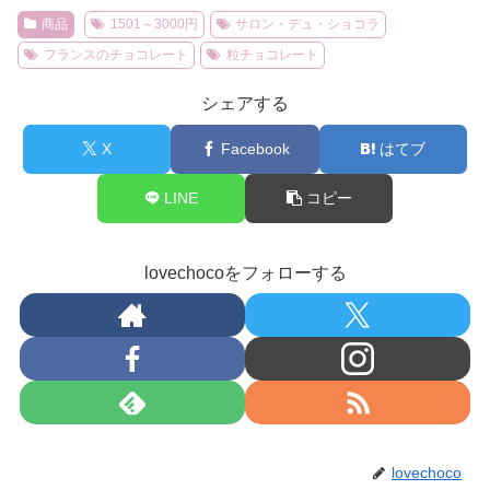
商品
1501～3000円
サロン・デュ・ショコラ
フランスのチョコレート
粒チョコレート
シェアする
X
Facebook
はてブ
LINE
コピー
lovechocoをフォローする
lovechoco