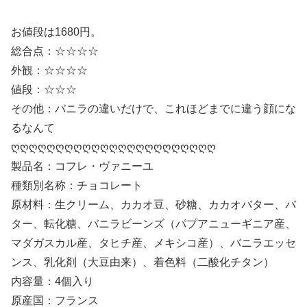
お値段は1680円。
総合点：☆☆☆☆
外観：☆☆☆☆
値段：☆☆☆
その他：バニラの違いだけで、これほどまでに違う顔にな
るなんて
ღღღღღღღღღღღღღღღღღღღღღღღ
製品名：コフレ・ヴァニーユ
種類別名称：チョコレート
原材料：生クリーム、カカオ豆、砂糖、カカオバター、バ
ター、転化糖、バニラビーンズ（パプアニューギニア産、
マダガスカル産、タヒチ産、メキシコ産）、バニラエッセ
ンス、乳化剤（大豆由来）、着色料（二酸化チタン）
内容量：4個入り
原産国：フランス