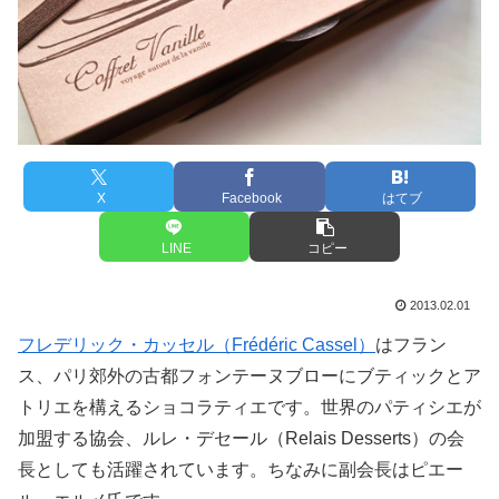
X
Facebook
はてブ
LINE
コピー
2013.02.01
フレデリック・カッセル（Frédéric Cassel）
はフラン
ス、パリ郊外の古都フォンテーヌブローにブティックとア
トリエを構えるショコラティエです。世界のパティシエが
加盟する協会、ルレ・デセール（Relais Desserts）の会
長としても活躍されています。ちなみに副会長はピエー