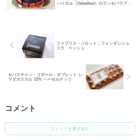
バイヨル（Debailleul）のランセパラブル
（L'inseparable）離れがたきものを買い
ました。こちらは日本橋店限定の予約商
品です。グラサージュの光沢が光りま...
ファブリス・ジロット；フォンダンショ
コラ ペッシュ
セバスチャン・ゴダール：タブレット レ
マダガスカル 33% ヘーゼルナッツ
コメント
コメントを書き込む