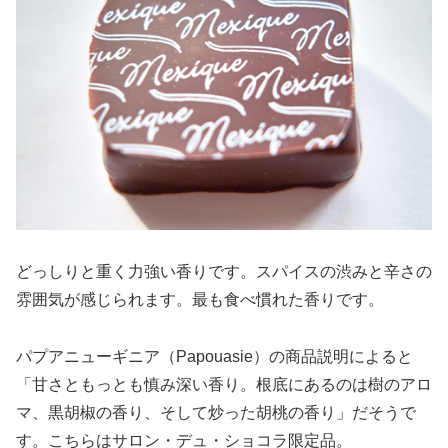
どっしりと重く力強い香りです。スパイスの渋みと辛さの
雰囲気が感じられます。最も食べ慣れた香りです。
パプアニューギニア（Papouasie）の商品説明によると
「甘さともっとも慎み深い香り。根底にあるのは樹のアロ
マ、黒胡椒の香り、そして炒った胡桃の香り」だそうで
す。こちらはサロン・デュ・ショコラ限定品。