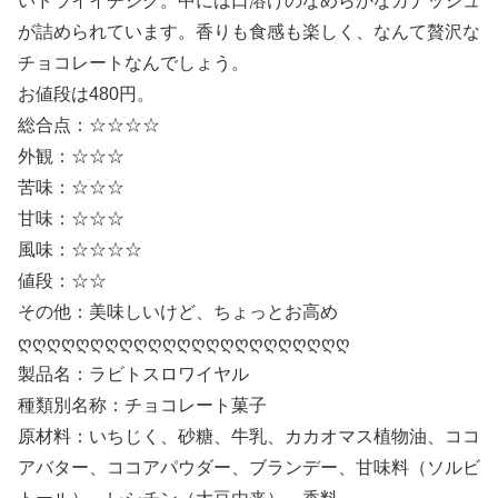
いドライイチジク。中には口溶けのなめらかなガナッシュ
が詰められています。香りも食感も楽しく、なんて贅沢な
チョコレートなんでしょう。
お値段は480円。
総合点：☆☆☆☆
外観：☆☆☆
苦味：☆☆☆
甘味：☆☆☆
風味：☆☆☆☆
値段：☆☆
その他：美味しいけど、ちょっとお高め
ღღღღღღღღღღღღღღღღღღღღღღღ
製品名：ラビトスロワイヤル
種類別名称：チョコレート菓子
原材料：いちじく、砂糖、牛乳、カカオマス植物油、ココ
アバター、ココアパウダー、ブランデー、甘味料（ソルビ