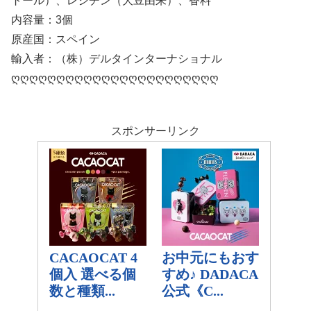
トール）、レシチン（大豆由来）、香料
内容量：3個
原産国：スペイン
輸入者：（株）デルタインターナショナル
ღღღღღღღღღღღღღღღღღღღღღღღ
スポンサーリンク