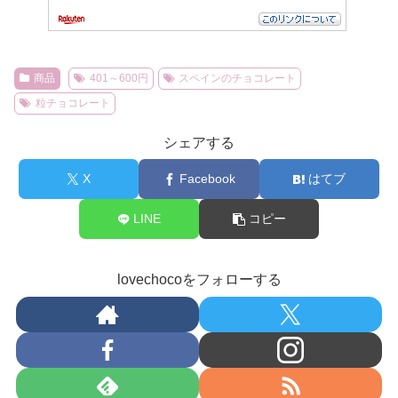
商品
401～600円
スペインのチョコレート
粒チョコレート
シェアする
X
Facebook
はてブ
LINE
コピー
lovechocoをフォローする