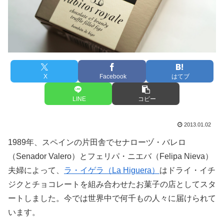
X
Facebook
はてブ
LINE
コピー
2013.01.02
1989年、スペインの片田舎でセナローヅ・バレロ
（Senador Valero）とフェリパ・ニエバ（Felipa Nieva）
夫婦によって、
ラ・イゲラ（La Higuera）
はドライ・イチ
ジクとチョコレートを組み合わせたお菓子の店としてスタ
ートしました。今では世界中で何千もの人々に届けられて
います。