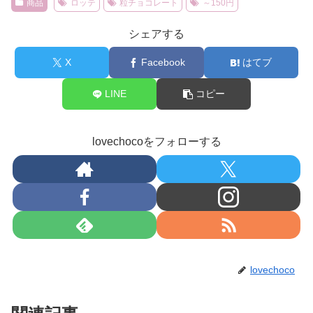
商品
ロッテ
粒チョコレート
～150円
シェアする
X
Facebook
はてブ
LINE
コピー
lovechocoをフォローする
lovechoco