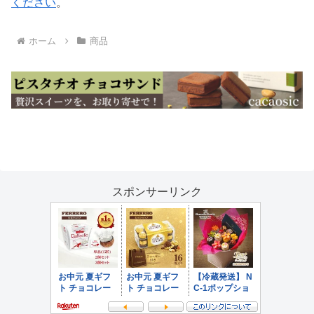
ください
。
ホーム
商品
スポンサーリンク