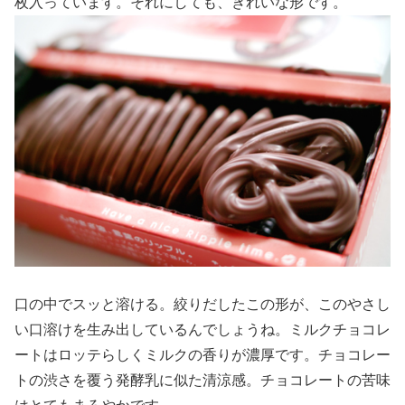
枚入っています。それにしても、きれいな形です。
口の中でスッと溶ける。絞りだしたこの形が、このやさし
い口溶けを生み出しているんでしょうね。ミルクチョコレ
ートはロッテらしくミルクの香りが濃厚です。チョコレー
トの渋さを覆う発酵乳に似た清涼感。チョコレートの苦味