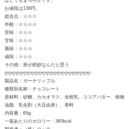
はとてもまろやかです。
お値段は138円。
総合点：☆☆☆
外観：☆☆☆☆
苦味：☆☆☆
甘味：☆☆☆
風味：☆☆☆
値段：☆☆☆
その他：形が絶妙なんだと思う
ღღღღღღღღღღღღღღღღღღღღღღღ
製品名：ガーナリップル
種類別名称：チョコレート
原材料：砂糖、カカオマス、全粉乳、ココアバター、植物
油脂、乳化剤（大豆由来）、香料
内容量：65g
一箱あたりのカロリー：365kcal