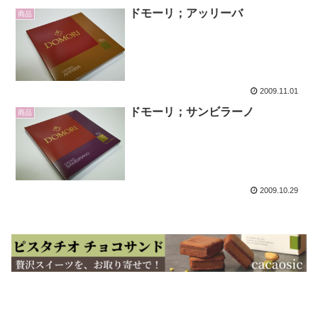
ドモーリ；アッリーバ
商品
2009.11.01
ドモーリ；サンビラーノ
商品
2009.10.29