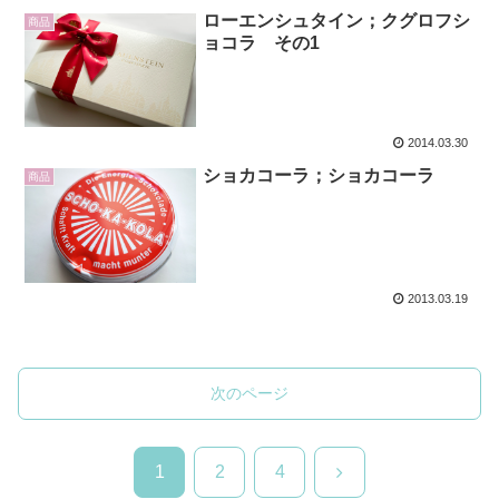
ローエンシュタイン；クグロフシ
商品
ョコラ その1
2014.03.30
ショカコーラ；ショカコーラ
商品
2013.03.19
次のページ
次
1
2
4