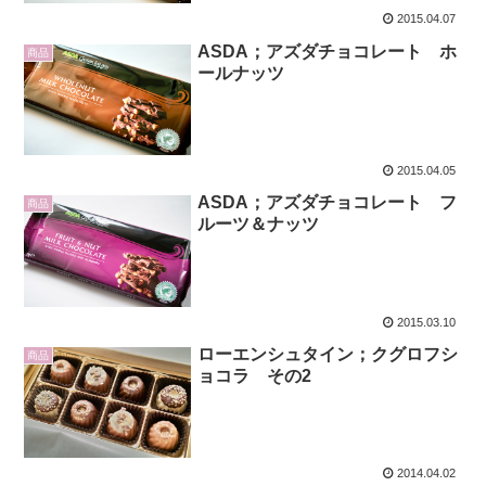
2015.04.07
ASDA；アズダチョコレート ホ
商品
ールナッツ
2015.04.05
ASDA；アズダチョコレート フ
商品
ルーツ＆ナッツ
2015.03.10
ローエンシュタイン；クグロフシ
商品
ョコラ その2
2014.04.02