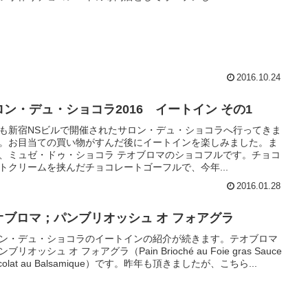
2016.10.24
ロン・デュ・ショコラ2016 イートイン その1
も新宿NSビルで開催されたサロン・デュ・ショコラへ行ってきま
。お目当ての買い物がすんだ後にイートインを楽しみました。ま
、ミュゼ・ドゥ・ショコラ テオブロマのショコフルです。チョコ
トクリームを挟んだチョコレートゴーフルで、今年...
2016.01.28
オブロマ；パンブリオッシュ オ フォアグラ
ン・デュ・ショコラのイートインの紹介が続きます。テオブロマ
ブリオッシュ オ フォアグラ（Pain Brioché au Foie gras Sauce
colat au Balsamique）です。昨年も頂きましたが、こちら...