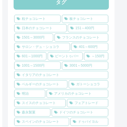
タグ
粒チョコレート
板チョコレート
日本のチョコレート
151～400円
1501～3000円
フランスのチョコレート
サロン・デュ・ショコラ
401～600円
601～1000円
ビーントゥバー
～150円
1001～1500円
3001～5000円
イタリアのチョコレート
ベルギーのチョコレート
ガトーショコラ
明治
アメリカのチョコレート
スイスのチョコレート
フェアトレード
森永製菓
ドイツのチョコレート
スペインのチョコレート
ドゥバイヨル