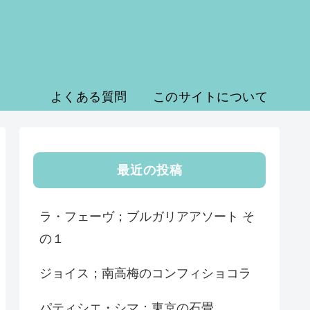
よくある質問
このサイトについて
最近の投稿
ラ・フェーヴ；ブルガリアアソート そ
の１
ジョイス；南高梅のコンフィショコラ
パティシエ・シマ；東京の石畳