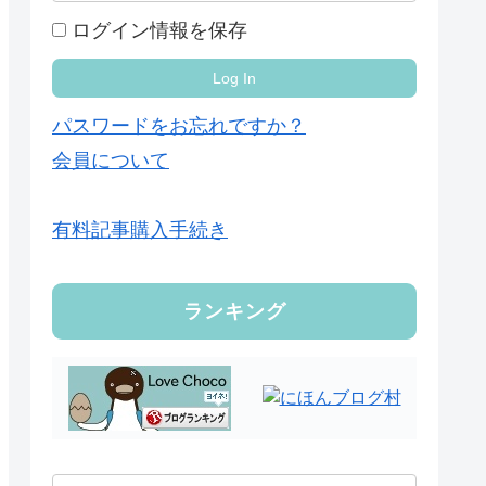
ログイン情報を保存
パスワードをお忘れですか？
会員について
有料記事購入手続き
ランキング