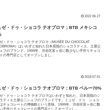
2022.06.27
ュゼ・ドゥ・ショコラ テオブロマ；BTB メキシコ
%
ゼ・ドゥ・ショコラ テオブロマ（MUSÉE DU CHOCOLAT
ÉOBROMA）はいわずと知れた日本屈指のショコラティエ、土屋公
ェフのブランド。1999年、渋谷区富ヶ谷に数少ない手作りチョコ
トの専門店としてオープンしまし...
2019.07.01
ュゼ・ドゥ・ショコラ テオブロマ；BTB ペルー70%
ゼ・ドゥ・ショコラ テオブロマはいわずと知れた、日本屈指のシ
ラティエ土屋公二シェフのブランドです。ミュゼ ドゥ ショコ
はチョコレートの博物館という意味。1999年、渋谷区富ヶ谷に数
い手作りチョコレートの専門店としてオープンし...