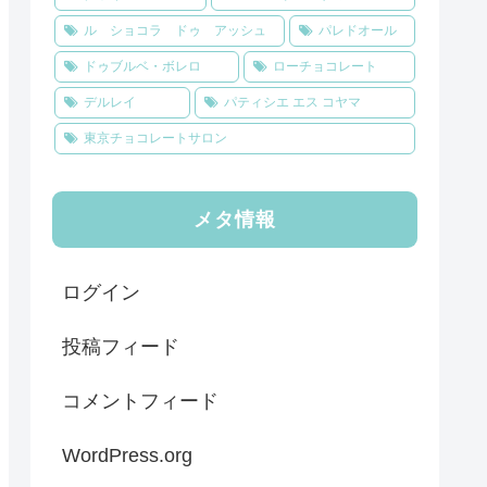
ル ショコラ ドゥ アッシュ
パレドオール
ドゥブルベ・ボレロ
ローチョコレート
デルレイ
パティシエ エス コヤマ
東京チョコレートサロン
メタ情報
ログイン
投稿フィード
コメントフィード
WordPress.org