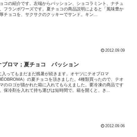
ョコの紹介です。左端からパッション、ショコラミント、ナチュ
、フランボワーズです。夏チョコの商品説明によると「風味豊か
厚チョコを、サクサクのクッキーでサンド。キン...
2012.09.09
オブロマ；夏チョコ パッション
に入ってもまだまだ残暑が続きます。オヤツにテオブロマ
HÉOBROMA）の夏チョコを頂きました。4種類買ったので、テオ
マのロゴが描かれた箱に入れてもらえました。要冷凍の商品です
、保冷剤を入れて持ち運びは短時間で。箱を開くと、き...
2012.09.06