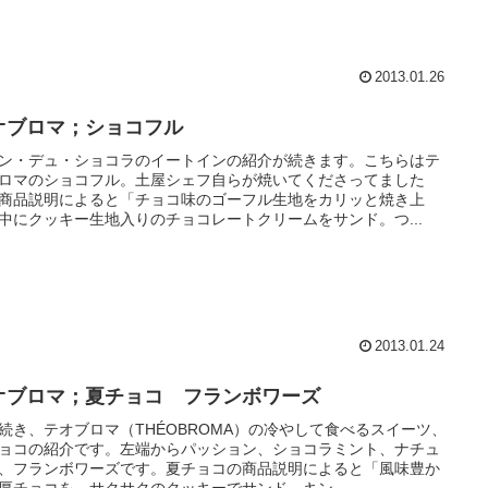
2013.01.26
オブロマ；ショコフル
ン・デュ・ショコラのイートインの紹介が続きます。こちらはテ
ロマのショコフル。土屋シェフ自らが焼いてくださってました
商品説明によると「チョコ味のゴーフル生地をカリッと焼き上
中にクッキー生地入りのチョコレートクリームをサンド。つ...
2013.01.24
オブロマ；夏チョコ フランボワーズ
続き、テオブロマ（THÉOBROMA）の冷やして食べるスイーツ、
ョコの紹介です。左端からパッション、ショコラミント、ナチュ
、フランボワーズです。夏チョコの商品説明によると「風味豊か