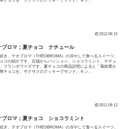
厚チョコを、サクサクのクッキーでサンド。キン...
2012.09.15
オブロマ；夏チョコ ナチュール
続き、テオブロマ（THÉOBROMA）の冷やして食べるスイーツ、
ョコの紹介です。左端からパッション、ショコラミント、ナチュ
、フランボワーズです。夏チョコの商品説明によると「風味豊か
厚チョコを、サクサクのクッキーでサンド。キン...
2012.09.12
オブロマ；夏チョコ ショコラミント
続き、テオブロマ（THÉOBROMA）の冷やして食べるスイーツ、