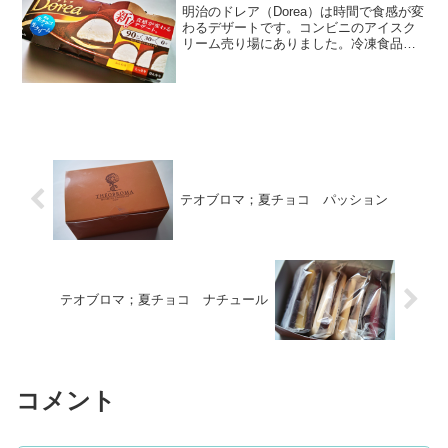
明治のドレア（Dorea）は時間で食感が変
わるデザートです。コンビニのアイスク
リーム売り場にありました。冷凍食品で
す。パッケージに「解凍して、ふんわ
り。すぐ食べて、ひんやり」と解凍時間
で食感が変わると書かれています。中に
はゼリー容器のような...
テオブロマ；夏チョコ パッション
テオブロマ；夏チョコ ナチュール
コメント