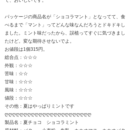
て、おいしいです。
パッケージの商品名が「ショコラマント」となってて、食
べるまで「マント」ってどんな味なんだろうとドキドキし
ました。ミント味だったから、誤植ってすぐに気づきまし
たけど。変な期待させないでよ。
お値段は1個315円。
総合点：☆☆☆
外観：☆☆☆
苦味：☆☆
甘味：☆☆☆
風味：☆☆☆
値段：☆☆☆
その他：夏はやっぱりミントです
ღღღღღღღღღღღღღღღღღღღღღღღ
製品名：夏チョコ ショコラミント