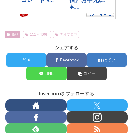
商品
151～400円
テオブロマ
シェアする
X
Facebook
はてブ
LINE
コピー
lovechocoをフォローする