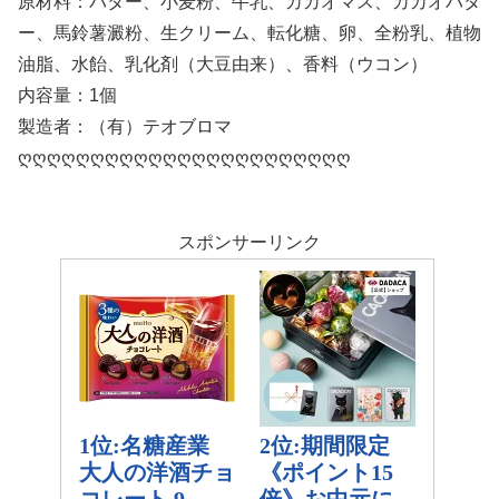
原材料：バター、小麦粉、牛乳、カカオマス、カカオバタ
ー、馬鈴薯澱粉、生クリーム、転化糖、卵、全粉乳、植物
油脂、水飴、乳化剤（大豆由来）、香料（ウコン）
内容量：1個
製造者：（有）テオブロマ
ღღღღღღღღღღღღღღღღღღღღღღღ
スポンサーリンク