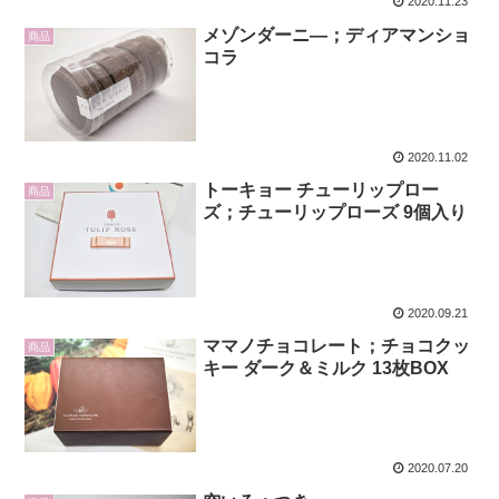
2020.11.23
メゾンダーニ―；ディアマンショ
商品
コラ
2020.11.02
トーキョー チューリップロー
商品
ズ；チューリップローズ 9個入り
2020.09.21
ママノチョコレート；チョコクッ
商品
キー ダーク＆ミルク 13枚BOX
2020.07.20