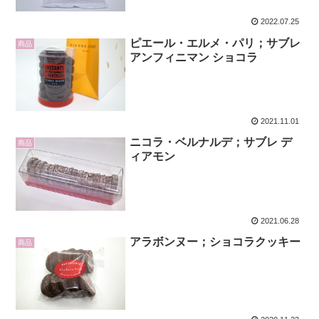
2022.07.25
ピエール・エルメ・パリ；サブレ
商品
アンフィニマン ショコラ
2021.11.01
ニコラ・ベルナルデ；サブレ デ
商品
ィアモン
2021.06.28
アラボンヌー；ショコラクッキー
商品