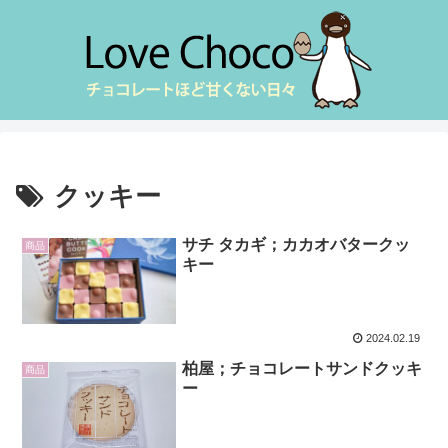
クッキー
サチ タカギ；カカオバタークッ
商品
キー
2024.02.19
柏屋；チョコレートサンドクッキ
商品
ー