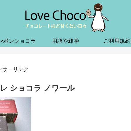
ンボンショコラ
用語や雑学
ご利用規約
ンサーリンク
レ ショコラ ノワール