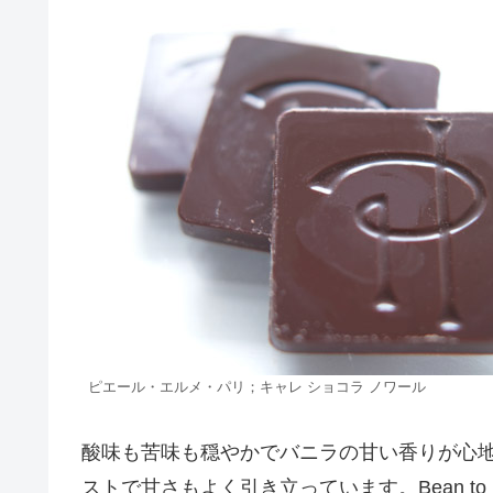
ピエール・エルメ・パリ；キャレ ショコラ ノワール
酸味も苦味も穏やかでバニラの甘い香りが心
ストで甘さもよく引き立っています。Bean t