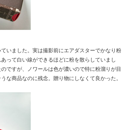
いていました。実は撮影前にエアダスターでかなり粉
れあって白い線ができるほどに粉を散らしていまし
たのですが、ノワールは色が濃いので特に粉溜りが目
そうな商品なのに残念。贈り物にしなくて良かった。