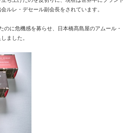
協会ルレ・デセール副会長をされています。
ったのに危機感を募らせ、日本橋髙島屋のアムール・
足しました。