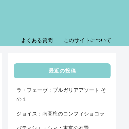
よくある質問
このサイトについて
最近の投稿
ラ・フェーヴ；ブルガリアアソート そ
の１
ジョイス；南高梅のコンフィショコラ
パティシエ・シマ；東京の石畳