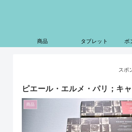
商品
タブレット
ボ
スポ
ピエール・エルメ・パリ；キャ
商品