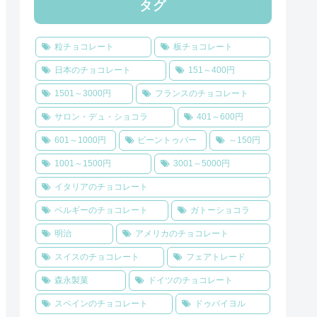
タグ
粒チョコレート
板チョコレート
日本のチョコレート
151～400円
1501～3000円
フランスのチョコレート
サロン・デュ・ショコラ
401～600円
601～1000円
ビーントゥバー
～150円
1001～1500円
3001～5000円
イタリアのチョコレート
ベルギーのチョコレート
ガトーショコラ
明治
アメリカのチョコレート
スイスのチョコレート
フェアトレード
森永製菓
ドイツのチョコレート
スペインのチョコレート
ドゥバイヨル