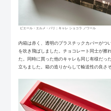
ピエール・エルメ・パリ；キャレ ショコラ ノワール
内箱は赤く、透明のプラスチックカバーがつ
を吹き飛ばしました。チョコレート同士が擦
た。同時に買った他のキャレも同じ有様だっ
立ちました。箱の造りからして輸送性の良さ