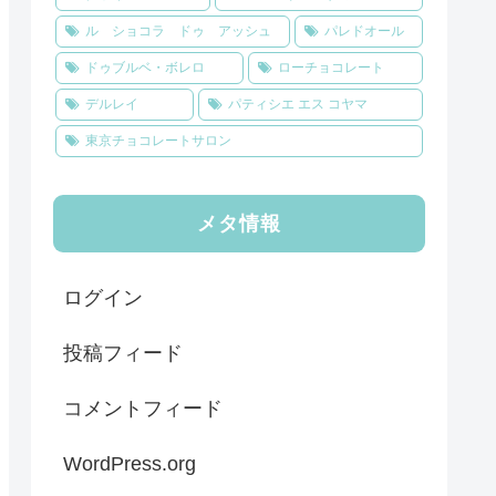
ル ショコラ ドゥ アッシュ
パレドオール
ドゥブルベ・ボレロ
ローチョコレート
デルレイ
パティシエ エス コヤマ
東京チョコレートサロン
メタ情報
ログイン
投稿フィード
コメントフィード
WordPress.org