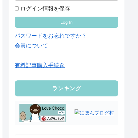
ログイン情報を保存
パスワードをお忘れですか？
会員について
有料記事購入手続き
ランキング