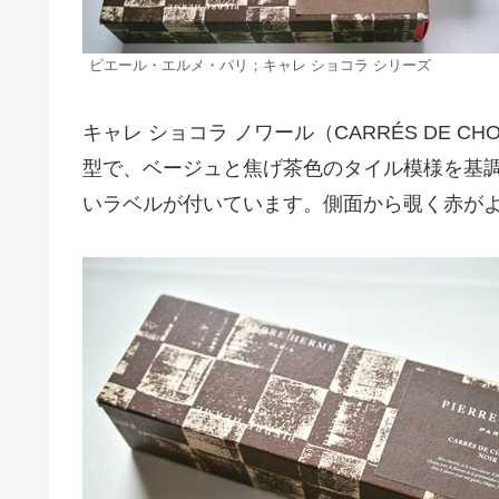
ピエール・エルメ・パリ；キャレ ショコラ シリーズ
キャレ ショコラ ノワール（CARRÉS DE C
型で、ベージュと焦げ茶色のタイル模様を基
いラベルが付いています。側面から覗く赤が