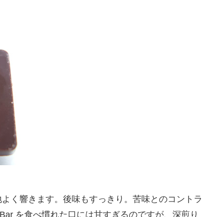
地よく響きます。後味もすっきり。苦味とのコントラ
o Bar を食べ慣れた口には甘すぎるのですが、深煎り