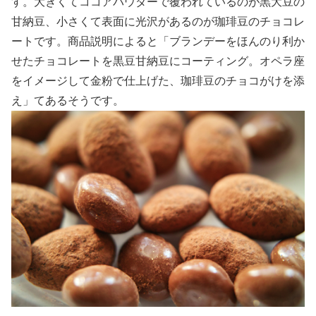
す。大きくてココアパウダーで覆われているのが黒大豆の
甘納豆、小さくて表面に光沢があるのが珈琲豆のチョコレ
ートです。商品説明によると「ブランデーをほんのり利か
せたチョコレートを黒豆甘納豆にコーティング。オペラ座
をイメージして金粉で仕上げた、珈琲豆のチョコがけを添
え」てあるそうです。