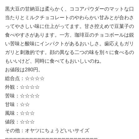
黒大豆の甘納豆は柔らかく、ココアパウダーのマットな口
当たりとミルクチョコレートのやわらかい甘みとが合わさ
ってやさしい味に仕上がってます。甘さ控えめで豆菓子の
食べやすさがあります。一方、珈琲豆のチョコボールは鋭
い苦味と酸味にインパクトがあるおいしさ。歯応えもガリ
ガリと刺激的です。顔の異なる二つの味を別々に食べるの
もいいけど、同時に食べてもおいしいのね。
お値段は280円。
総合点：☆☆☆☆
外観：☆☆☆☆
苦味：☆☆☆☆
甘味：☆☆
風味：☆☆☆
値段：☆☆☆
その他：オヤツにちょうどいいサイズ