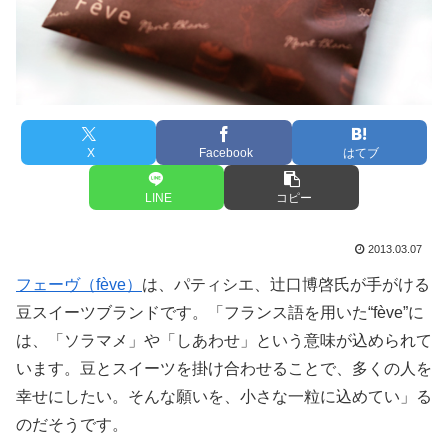
X
Facebook
はてブ
LINE
コピー
2013.03.07
フェーヴ（fève）
は、パティシエ、辻口博啓氏が手がける
豆スイーツブランドです。「フランス語を用いた“fève”に
は、「ソラマメ」や「しあわせ」という意味が込められて
います。豆とスイーツを掛け合わせることで、多くの人を
幸せにしたい。そんな願いを、小さな一粒に込めてい」る
のだそうです。