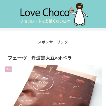
スポンサーリンク
フェーヴ；丹波黒大豆×オペラ
商品