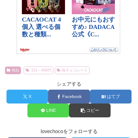
商品
151～400円
粒チョコレート
シェアする
X
Facebook
はてブ
LINE
コピー
lovechocoをフォローする