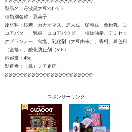
ღღღღღღღღღღღღღღღღღღღღღღღ
製品名：丹波黒大豆×オペラ
種類別名称：豆菓子
原材料：砂糖、カカオマス、黒大豆、珈琲豆、全粉乳、コ
コアバター、乳糖、ココアパウダー、植物油脂、デミセッ
クブランデー、食塩、乳化剤（大豆由来）、香料、着色料
（金箔）、酸化防止剤（V.E）
内容量：45g
製造者：（株）ノア企画
ღღღღღღღღღღღღღღღღღღღღღღღ
スポンサーリンク