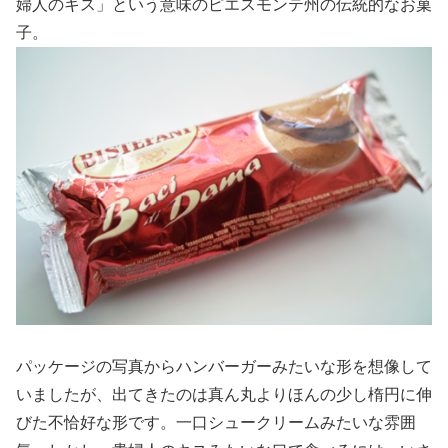
婦人のキス」という意味のピエスモンテ州の伝統的なお菓
子。
パッケージの写真からハンバーガーみたいな形を想像して
いましたが、出てきたのは真ん丸よりほんの少し楕円に伸
びた不恰好な形です。一口シュークリームみたいな雰囲