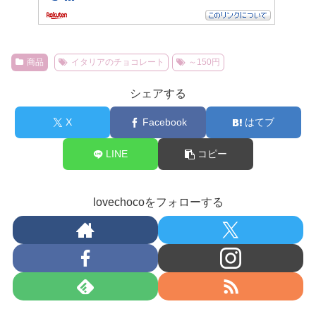
商品
イタリアのチョコレート
～150円
シェアする
X
Facebook
はてブ
LINE
コピー
lovechocoをフォローする