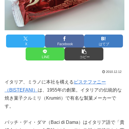
X
Facebook
はてブ
LINE
コピー
2010.12.12
イタリア、ミラノに本社を構える
ビステファニー
（BISTEFANI）
は、1955年の創業。イタリアの伝統的な
焼き菓子クルミリ（Krumiri）で有名な製菓メーカーで
す。
バッチ・ディ・ダマ（Baci di Dama）はイタリア語で「貴