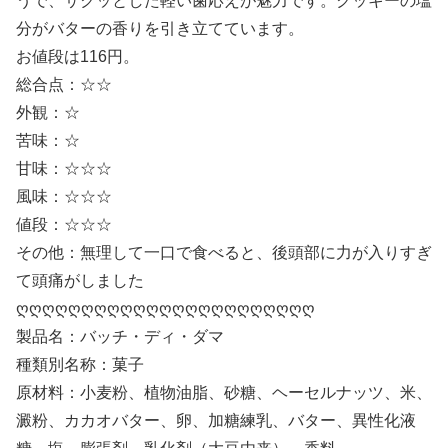
うで、サクッとした軽い歯応えが魅力です。クッキーの塩
分がバターの香りを引き立てています。
お値段は116円。
総合点：☆☆
外観：☆
苦味：☆
甘味：☆☆☆
風味：☆☆☆
値段：☆☆☆
その他：無理して一口で食べると、後頭部に力が入りすぎ
て頭痛がしました
ღღღღღღღღღღღღღღღღღღღღღღღ
製品名：バッチ・ディ・ダマ
種類別名称：菓子
原材料：小麦粉、植物油脂、砂糖、ヘーセルナッツ、米、
澱粉、カカオバター、卵、加糖練乳、バター、異性化液