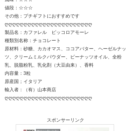
値段：☆☆☆
その他：プチギフトにおすすめです
ღღღღღღღღღღღღღღღღღღღღღღღ
製品名：カファレル ピッコロアモーレ
種類別名称：チョコレート
原材料：砂糖、カカオマス、ココアバター、ヘーゼルナッ
ツ、クリームミルクパウダー、ピーナッツオイル、全粉
乳、脱脂粉乳、乳化剤（大豆由来）、香料
内容量：3粒
原産国；イタリア
輸入者：（有）山本商店
ღღღღღღღღღღღღღღღღღღღღღღღ
スポンサーリンク