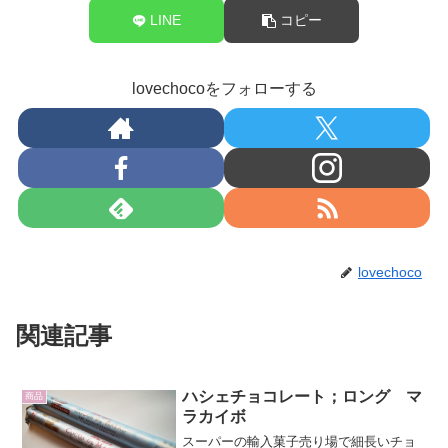
LINE
コピー
lovechocoをフォローする
lovechoco
関連記事
ハシェチョコレート；ロング マ
商品
ラカイボ
スーパーの輸入菓子売り場で細長いチョ