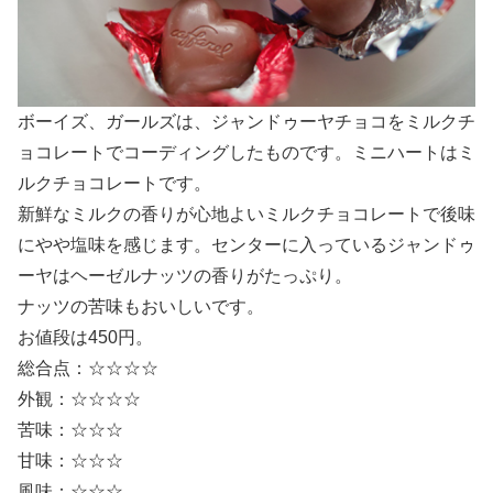
ボーイズ、ガールズは、ジャンドゥーヤチョコをミルクチ
ョコレートでコーディングしたものです。ミニハートはミ
ルクチョコレートです。
新鮮なミルクの香りが心地よいミルクチョコレートで後味
にやや塩味を感じます。センターに入っているジャンドゥ
ーヤはヘーゼルナッツの香りがたっぷり。
ナッツの苦味もおいしいです。
お値段は450円。
総合点：☆☆☆☆
外観：☆☆☆☆
苦味：☆☆☆
甘味：☆☆☆
風味：☆☆☆