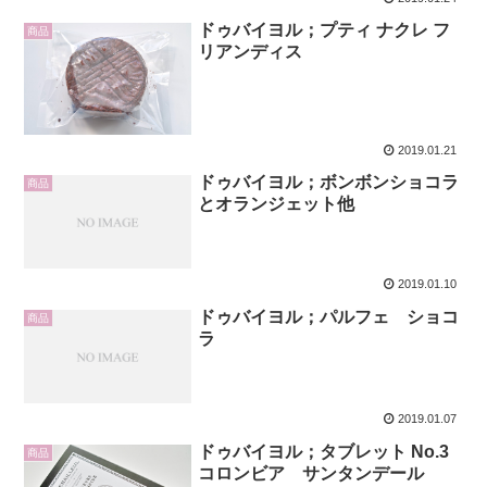
ドゥバイヨル；プティ ナクレ フ
商品
リアンディス
2019.01.21
ドゥバイヨル；ボンボンショコラ
商品
とオランジェット他
2019.01.10
ドゥバイヨル；パルフェ ショコ
商品
ラ
2019.01.07
ドゥバイヨル；タブレット No.3
商品
コロンビア サンタンデール