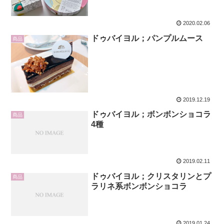
2020.02.06
ドゥバイヨル；パンプルムース
商品
2019.12.19
ドゥバイヨル；ボンボンショコラ
商品
4種
2019.02.11
ドゥバイヨル；クリスタリンとプ
商品
ラリネ系ボンボンショコラ
2019.01.24