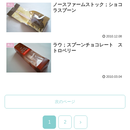
ノースファームストック；ショコ
商品
ラスプーン
2010.12.08
ラウ；スプーンチョコレート ス
商品
トロベリー
2010.03.04
次のページ
次
1
2