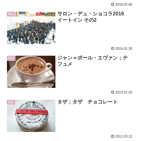
2016.02.06
サロン・デュ・ショコラ2016
商品
イートイン その2
2016.01.30
ジャン＝ポール・エヴァン；テ
商品
フュメ
2013.01.25
タザ；タザ チョコレート
商品
2012.03.12