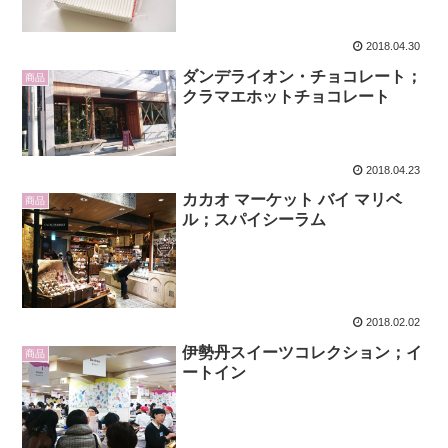
2018.04.30
ダンデライオン・チョコレート；
商品
クラマエホットチョコレート
2018.04.23
カカオ マーケット バイ マリベ
商品
ル；スパイシーラム
2018.02.02
伊勢丹スイーツコレクション；イ
商品
ートイン