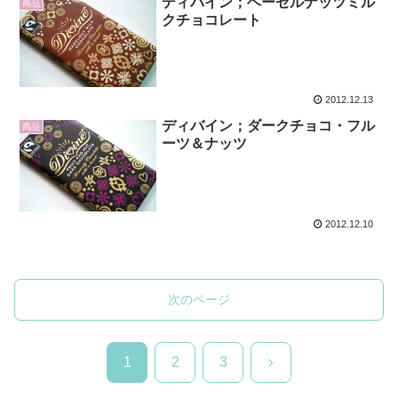
ディバイン；ヘーゼルナッツミル
商品
クチョコレート
2012.12.13
ディバイン；ダークチョコ・フル
商品
ーツ＆ナッツ
2012.12.10
次のページ
次
1
2
3