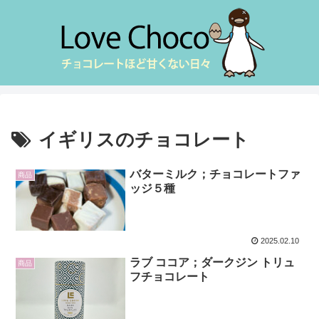
イギリスのチョコレート
バターミルク；チョコレートファ
商品
ッジ５種
2025.02.10
ラブ ココア；ダークジン トリュ
商品
フチョコレート