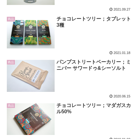
2021.09.27
チョコレートツリー；タブレット
商品
3種
2021.01.18
パンプストリートベーカリー；ミ
商品
ニバー サワードゥ&シーソルト
2020.06.15
チョコレートツリー；マダガスカ
商品
ル50%