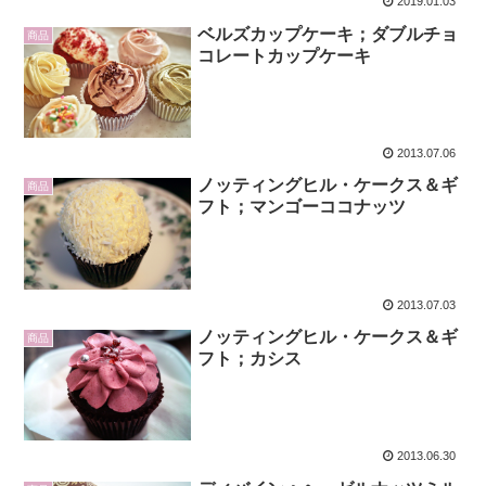
2019.01.03
ベルズカップケーキ；ダブルチョ
商品
コレートカップケーキ
2013.07.06
ノッティングヒル・ケークス＆ギ
商品
フト；マンゴーココナッツ
2013.07.03
ノッティングヒル・ケークス＆ギ
商品
フト；カシス
2013.06.30