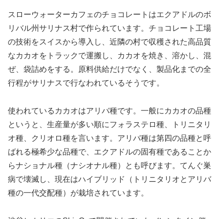
スローウォーターカフェのチョコレートはエクアドルのボ
リバル州サリナス村で作られています。チョコレート工場
の技術をスイスから導入し、近隣の村で収穫された高品質
なカカオをトラックで運搬し、カカオを焼き、溶かし、混
ぜ、袋詰めをする。原料供給だけでなく、製品化までの全
行程がサリナスで行なわれているそうです。
使われているカカオはアリバ種です。一般にカカオの品種
というと、生産量が多い順にフォラステロ種、トリニタリ
オ種、クリオロ種を言います。アリバ種は第四の品種と呼
ばれる極希少な品種で、エクアドルの固有種であることか
らナショナル種（ナシオナル種）とも呼びます。てんぐ巣
病で壊滅し、現在はハイブリッド（トリニタリオとアリバ
種の一代交配種）が栽培されています。