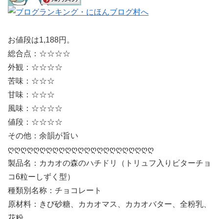
お値段は1,188円。
総合点：☆☆☆☆
外観：☆☆☆☆
苦味：☆☆☆
甘味：☆☆☆
風味：☆☆☆☆
値段：☆☆☆☆
その他：余韻が旨い
ღღღღღღღღღღღღღღღღღღღღღღღ
製品名：カカオの森のハチドリ（トリュフ入りビターチョ
コ6粒ーしずく型）
種類別名称：チョコレート
原材料：きび砂糖、カカオマス、カカオバター、全粉乳、
花粉