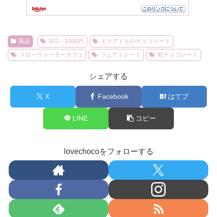
商品
601～1000円
エクアドルのチョコレート
スローウォーターカフェ
フェアトレード
粒チョコレート
シェアする
X
Facebook
はてブ
LINE
コピー
lovechocoをフォローする