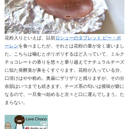
花粉入りといえば、以前
ロシューのタブレット ビー・ポ
ーレン
を食べましたが、それとは花粉の量が全く違いまし
た。こちらは噛むとボリボリするほど入っていて、ミルク
チョコレートの香りを悠々と乗り越えてナチュラルチーズ
に似た発酵臭が鼻をくすぐります。花粉が入っている分、
口溶けはやや粗め。奥歯にザリザリと残りますが、その分
余韻はいつまでも続きます。チーズ系の匂いは後味が癖に
なるので、一旦食べ始めると次々と口に運んでしまう。た
まらない。