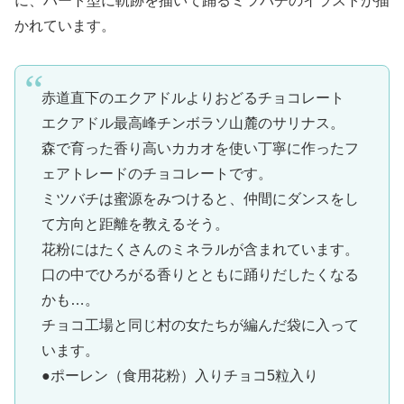
に、ハート型に軌跡を描いて踊るミツバチのイラストが描
かれています。
赤道直下のエクアドルよりおどるチョコレート
エクアドル最高峰チンボラソ山麓のサリナス。
森で育った香り高いカカオを使い丁寧に作ったフ
ェアトレードのチョコレートです。
ミツバチは蜜源をみつけると、仲間にダンスをし
て方向と距離を教えるそう。
花粉にはたくさんのミネラルが含まれています。
口の中でひろがる香りとともに踊りだしたくなる
かも…。
チョコ工場と同じ村の女たちが編んだ袋に入って
います。
●ポーレン（食用花粉）入りチョコ5粒入り