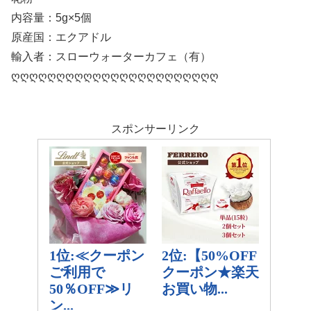
内容量：5g×5個
原産国：エクアドル
輸入者：スローウォーターカフェ（有）
ღღღღღღღღღღღღღღღღღღღღღღღ
スポンサーリンク