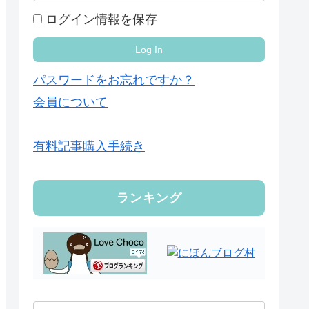
ログイン情報を保存
パスワードをお忘れですか？
会員について
有料記事購入手続き
ランキング