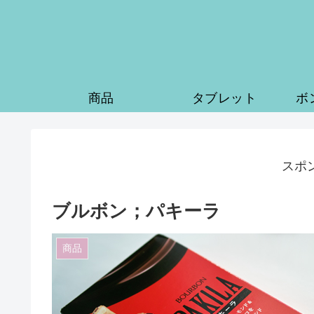
商品
タブレット
ボ
スポ
ブルボン；パキーラ
商品