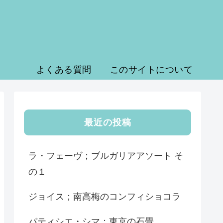
よくある質問
このサイトについて
最近の投稿
ラ・フェーヴ；ブルガリアアソート そ
の１
ジョイス；南高梅のコンフィショコラ
パティシエ・シマ；東京の石畳