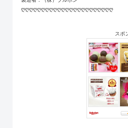
ღღღღღღღღღღღღღღღღღღღღღღღ
スポ