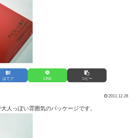
はてブ
LINE
コピー
2011.12.28
で大人っぽい雰囲気のパッケージです。