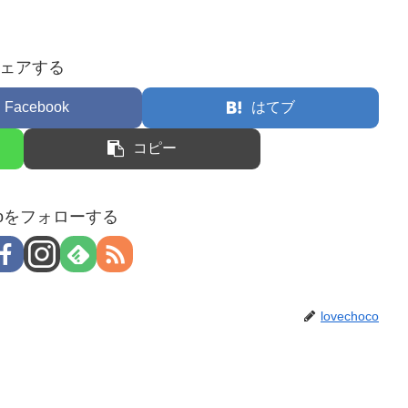
ェアする
Facebook
はてブ
コピー
hocoをフォローする
lovechoco