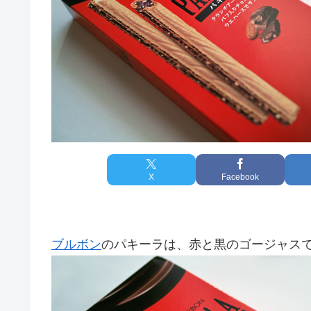
X
Facebook
ブルボン
のパキーラは、赤と黒のゴージャス