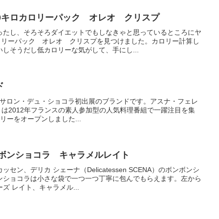
0キロカロリーパック オレオ クリスプ
ったし、そろそろダイエットでもしなきゃと思っているところにヤ
カロリーパック オレオ クリスプを見つけました。カロリー計算し
しそうだし低カロリーな気がして、手にし...
ド
本のサロン・デュ・ショコラ初出展のブランドです。アスナ・フェレ
IRA）は2012年フランスの素人参加型の人気料理番組で一躍注目を集
リーをオープンしました...
ンボンショコラ キャラメルレイト
ン、デリカ シェーナ（Delicatessen SCENA）のボンボンシ
ンショコラは小さな袋で一つ一つ丁寧に包んでもらえます。左から
 レイト、キャラメル...