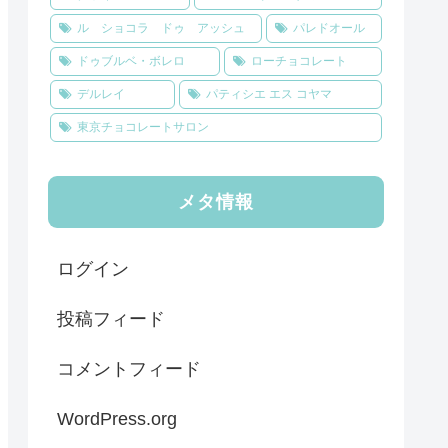
ル ショコラ ドゥ アッシュ
パレドオール
ドゥブルベ・ボレロ
ローチョコレート
デルレイ
パティシエ エス コヤマ
東京チョコレートサロン
メタ情報
ログイン
投稿フィード
コメントフィード
WordPress.org