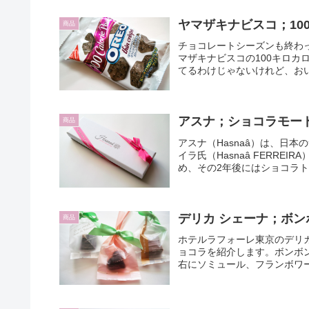
ヤマザキナビスコ；10
商品
チョコレートシーズンも終わ
マザキナビスコの100キロ
てるわけじゃないけれど、おい
アスナ；ショコラモー
商品
アスナ（Hasnaâ）は、日
イラ氏（Hasnaâ FERRE
め、その2年後にはショコラト
デリカ シェーナ；ボ
商品
ホテルラフォーレ東京のデリカッセ
ョコラを紹介します。ボンボ
右にソミュール、フランボワーズ