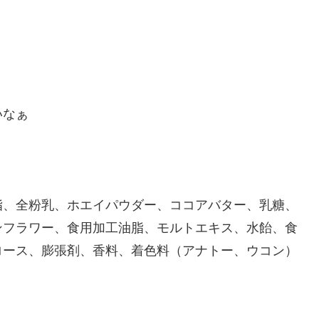
いなぁ
脂、全粉乳、ホエイパウダー、ココアバター、乳糖、
ンフラワー、食用加工油脂、モルトエキス、水飴、食
ロース、膨張剤、香料、着色料（アナトー、ウコン）