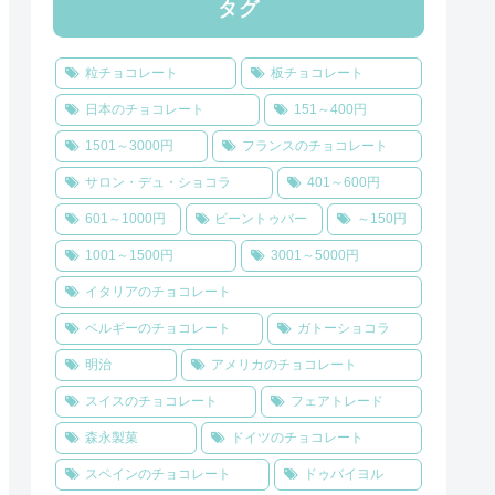
タグ
粒チョコレート
板チョコレート
日本のチョコレート
151～400円
1501～3000円
フランスのチョコレート
サロン・デュ・ショコラ
401～600円
601～1000円
ビーントゥバー
～150円
1001～1500円
3001～5000円
イタリアのチョコレート
ベルギーのチョコレート
ガトーショコラ
明治
アメリカのチョコレート
スイスのチョコレート
フェアトレード
森永製菓
ドイツのチョコレート
スペインのチョコレート
ドゥバイヨル