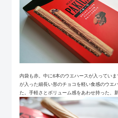
内袋も赤。中に6本のウエハースが入ってい
が入った細長い形のチョコを軽い食感のウエ
た。手軽さとボリューム感をあわせ持った、