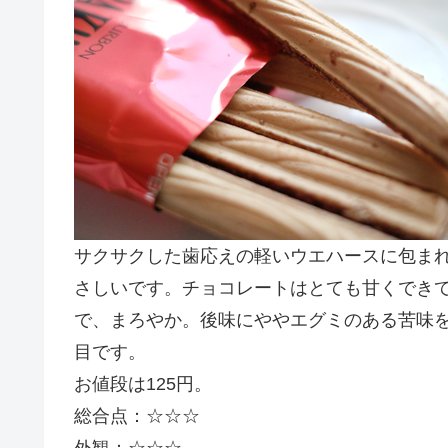
サクサクした歯応えの軽いウエハースに包ま
さしいです。チョコレートはとても甘くでき
で、まろやか。後味にややエグミのある苦味
目です。
お値段は125円。
総合点：☆☆☆
外観：☆☆☆