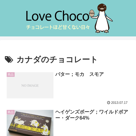
カナダのチョコレート
バター；モカ スモア
商品
2013.07.17
ヘイゲンズボーグ；ワイルドボア
商品
ー・ダーク64%