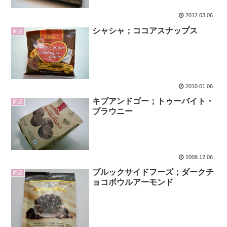
2012.03.06
シャシャ；ココアスナップス
商品
2010.01.06
キブアンドゴー；トゥーバイト・
商品
ブラウニー
2008.12.06
ブルックサイドフーズ；ダークチ
商品
ョコボウルアーモンド