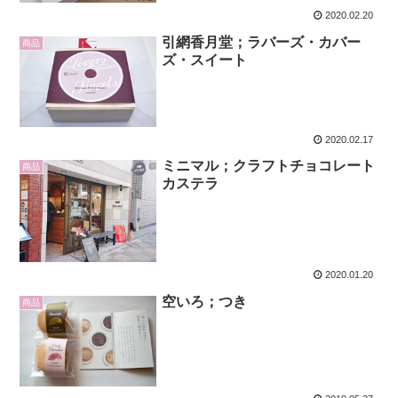
2020.02.20
引網香月堂；ラバーズ・カバー
商品
ズ・スイート
2020.02.17
ミニマル；クラフトチョコレート
商品
カステラ
2020.01.20
空いろ；つき
商品