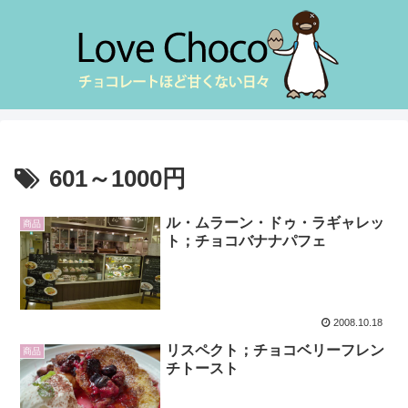
601～1000円
ル・ムラーン・ドゥ・ラギャレッ
商品
ト；チョコバナナパフェ
2008.10.18
リスペクト；チョコベリーフレン
商品
チトースト