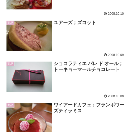
2008.10.10
ユアーズ；ズコット
商品
2008.10.09
ショコラティエ パレ ド オール；
商品
トーキョーマールチョコレート
2008.10.08
ワイアードカフェ；フランボワー
商品
ズティラミス