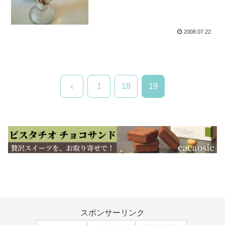
2008.07.22
前
1
18
19
へ
スポンサーリンク